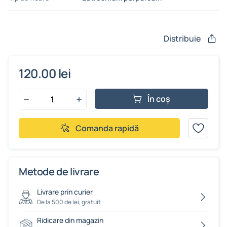
Distribuie
120.00 lei
În coș
Comanda rapidă
Metode de livrare
Livrare prin curier
De la 500 de lei, gratuit
Ridicare din magazin