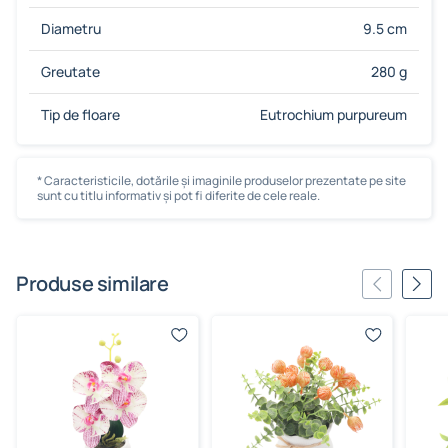
Diametru
9.5 cm
Greutate
280 g
Tip de floare
Eutrochium purpureum
* Caracteristicile, dotările și imaginile produselor prezentate pe site
sunt cu titlu informativ și pot fi diferite de cele reale.
Produse similare