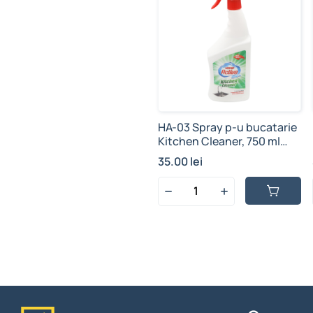
HA-03 Spray p-u bucatarie
Kitchen Cleaner, 750 ml
(1/12 buc)
35.00 lei