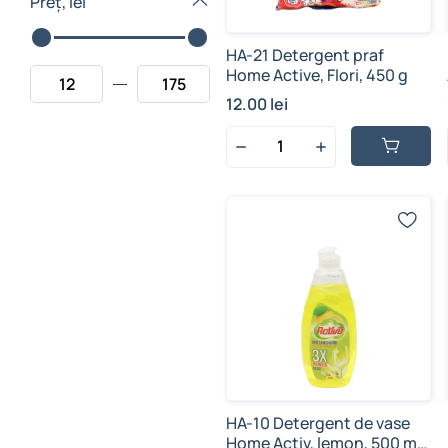
Preț, lei
HA-21 Detergent praf
Home Active, Flori, 450 g
12.00 lei
HA-10 Detergent de vase
Home Activ, lemon, 500 ml