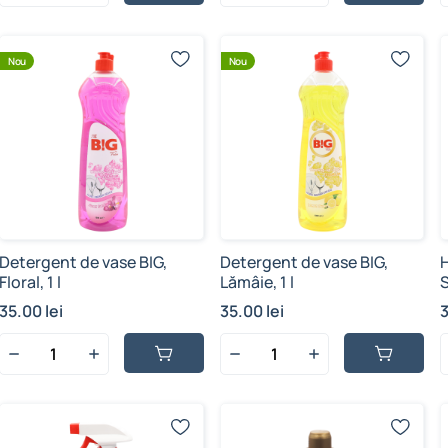
Nou
Nou
Detergent de vase BIG,
Detergent de vase BIG,
Floral, 1 l
Lămâie, 1 l
7
35.00 lei
35.00 lei
3