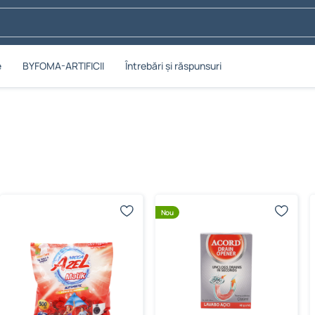
e
BYFOMA-ARTIFICII
Întrebări și răspunsuri
Nou