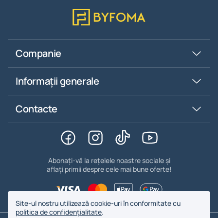
Companie
Informații generale
Contacte
Abonați-vă la rețelele noastre sociale și
aflați primii despre cele mai bune oferte!
Site-ul nostru utilizează cookie-uri în conformitate cu
politica de confidențialitate
.