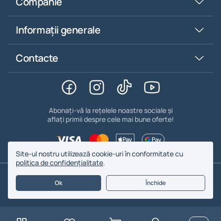
Companie
Informații generale
Contacte
Abonați-vă la rețelele noastre sociale și
aflați primii despre cele mai bune oferte!
Site-ul nostru utilizează cookie-uri în conformitate cu
politica de confidențialitate
.
© 2026. BYFOMA - Toate drepturile rezervate.
Ok
Închide