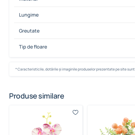
Lungime
Greutate
Tip de floare
* Caracteristicile, dotările și imaginile produselor prezentate pe site sunt c
Produse similare