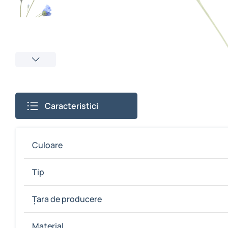
Caracteristici
Culoare
Tip
Țara de producere
Material