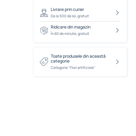
Livrare prin curier
De la 500 de lei, gratuit
Ridicare din magazin
În 60 de minute, gratuit
Toate produsele din această
categorie
Сategorie "Flori artificiale"