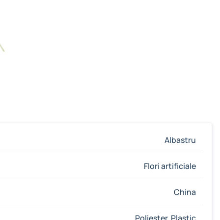
Albastru
Flori artificiale
China
Poliester, Plastic