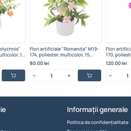
trolychnis"
Flori artificiale "Romanița" M19-
Flori artifi
lticolor, 15
174, poliester, multicolor, 15
170, poliest
ramuri, 24.7x8.1 cm
ramuri, 34.
80.00 lei
120.00 lei
ie
Informații generale
Politica de confidențialitate