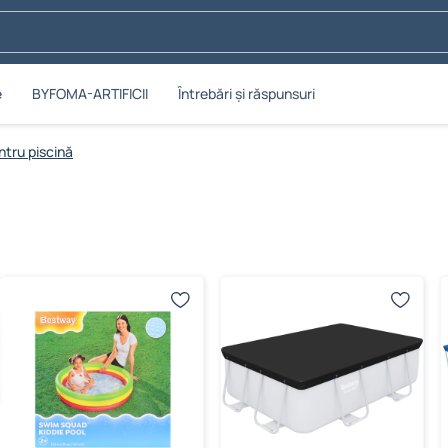
e
BYFOMA-ARTIFICII
Întrebări și răspunsuri
ntru piscină