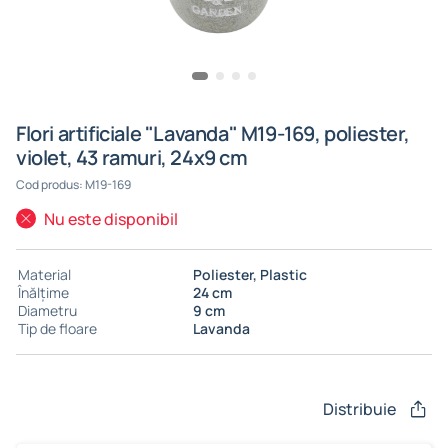
Flori artificiale "Lavanda" M19-169, poliester,
violet, 43 ramuri, 24x9 cm
Cod produs: M19-169
Nu este disponibil
Material
Poliester, Plastic
Înălțime
24 cm
Diametru
9 cm
Tip de floare
Lavanda
Distribuie