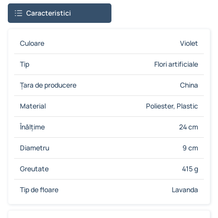
Caracteristici
Culoare
Violet
Tip
Flori artificiale
Țara de producere
China
Material
Poliester, Plastic
Înălțime
24 cm
Diametru
9 cm
Greutate
415 g
Tip de floare
Lavanda