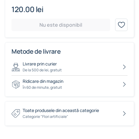
120.00 lei
Nu este disponibil
Metode de livrare
Livrare prin curier
De la 500 de lei, gratuit
Ridicare din magazin
În 60 de minute, gratuit
Toate produsele din această categorie
Сategorie "Flori artificiale"