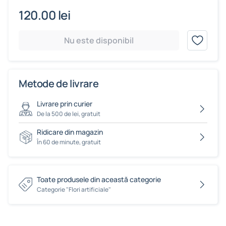
120.00 lei
Nu este disponibil
Metode de livrare
Livrare prin curier
De la 500 de lei, gratuit
Ridicare din magazin
În 60 de minute, gratuit
Toate produsele din această categorie
Сategorie "Flori artificiale"