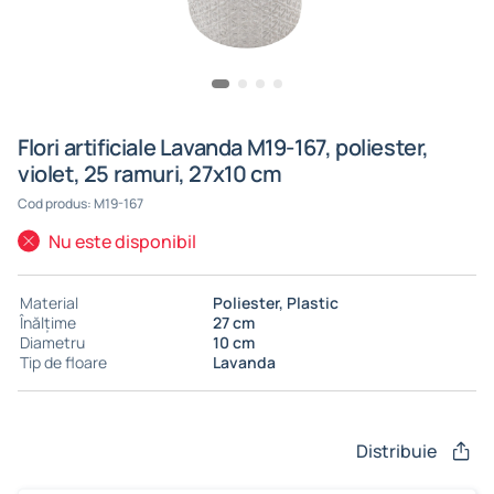
Flori artificiale Lavanda M19-167, poliester,
violet, 25 ramuri, 27x10 cm
Cod produs: M19-167
Nu este disponibil
Material
Poliester, Plastic
Înălțime
27 cm
Diametru
10 cm
Tip de floare
Lavanda
Distribuie