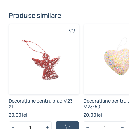
Produse similare
Decorațiune pentru brad M23-
Decorațiune pentru b
21
M23-50
20.00 lei
20.00 lei