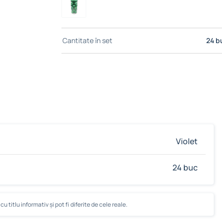
Cantitate în set
24 b
Violet
24 buc
u titlu informativ și pot fi diferite de cele reale.