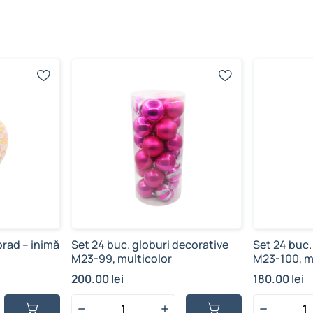
rad – inimă
Set 24 buc. globuri decorative
Set 24 buc.
M23-99, multicolor
M23-100, m
200.00 lei
180.00 lei