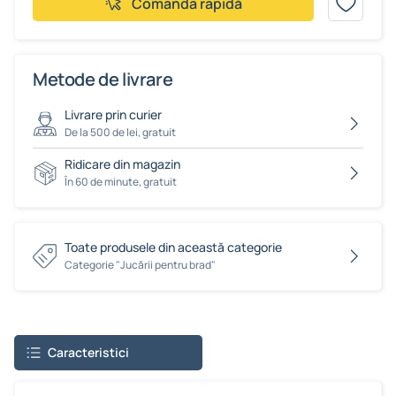
Comanda rapidă
Metode de livrare
Livrare prin curier
De la 500 de lei, gratuit
Ridicare din magazin
În 60 de minute, gratuit
Toate produsele din această categorie
Сategorie "Jucării pentru brad"
Caracteristici