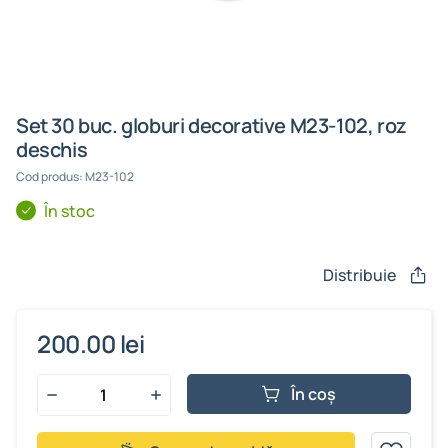
Set 30 buc. globuri decorative M23-102, roz
deschis
Cod produs: M23-102
În stoc
Distribuie
200.00 lei
În coș