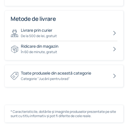
Metode de livrare
Livrare prin curier
De la 500 de lei, gratuit
Ridicare din magazin
În 60 de minute, gratuit
Toate produsele din această categorie
Сategorie "Jucării pentru brad"
* Caracteristicile, dotările și imaginile produselor prezentate pe site
sunt cu titlu informativ și pot fi diferite de cele reale.