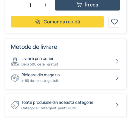
În coș
Comanda rapidă
Metode de livrare
Livrare prin curier
De la 500 de lei, gratuit
Ridicare din magazin
În 60 de minute, gratuit
Toate produsele din această categorie
Сategorie "Detergenți pentru rufe"