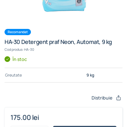
Recomandat
HA-30 Detergent praf Neon, Automat, 9 kg
Cod produs: HA-30
În stoc
Greutate
9 kg
Distribuie
175.00 lei