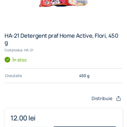
HA-21 Detergent praf Home Active, Flori, 450
g
Cod produs: HA-21
În stoc
Greutate
450 g
Distribuie
12.00 lei