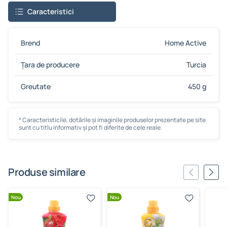
Caracteristici
Brend
Home Active
Țara de producere
Turcia
Greutate
450 g
* Caracteristicile, dotările și imaginile produselor prezentate pe site
sunt cu titlu informativ și pot fi diferite de cele reale.
Produse similare
Nou
Nou