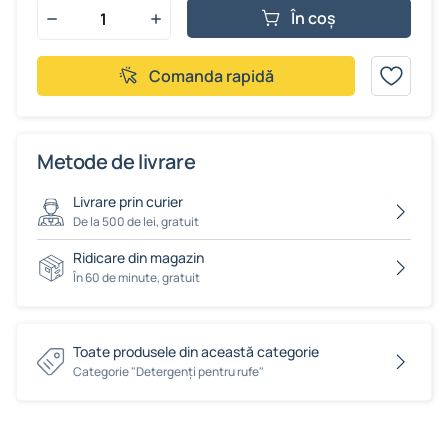
În coș
Comanda rapidă
Metode de livrare
Livrare prin curier
De la 500 de lei, gratuit
Ridicare din magazin
În 60 de minute, gratuit
Toate produsele din această categorie
Сategorie "Detergenți pentru rufe"