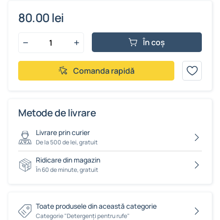
80.00 lei
În coș
Comanda rapidă
Metode de livrare
Livrare prin curier
De la 500 de lei, gratuit
Ridicare din magazin
În 60 de minute, gratuit
Toate produsele din această categorie
Сategorie "Detergenți pentru rufe"