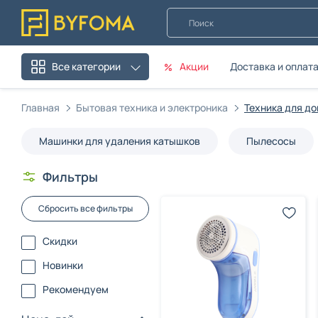
Поиск
Акции
Доставка и оплат
Все категории
Главная
Бытовая техника и электроника
Техника для д
Машинки для удаления катышков
Пылесосы
Фильтры
Сбросить все фильтры
Скидки
Новинки
Рекомендуем