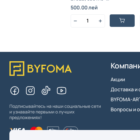
бирюзовый, пластик, с
500.00 лей
подставкой, 140 мл, 2000
Вт, 17 x 7 x 13 см.
Компан
Акции
Доставка и 
BYFOMA-ARTI
Подписывайтесь на наши социальные сети
Вопросы и 
и узнавайте первыми о лучших
предложениях!