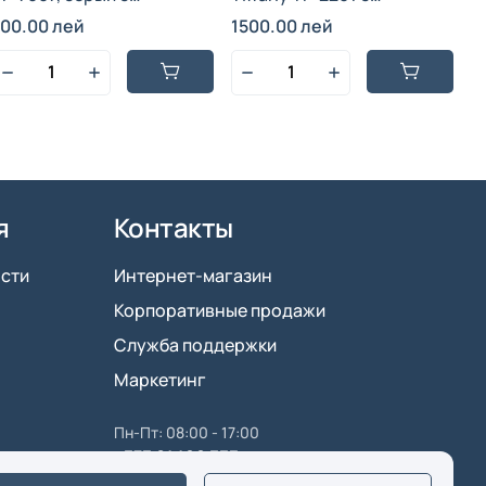
розовыми элементами,
контейнером, синий,
700.00 лей
1500.00 лей
ластик, 1600 Вт, 220 В.
пластик и нержавеющая
сталь, 3.5 л, 4000 Вт.
я
Контакты
сти
Интернет-магазин
Корпоративные продажи
Служба поддержки
Маркетинг
Пн-Пт: 08:00 - 17:00
+373 61 100 333