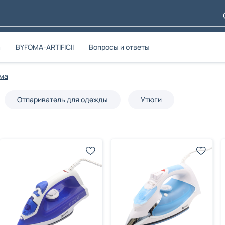
а
BYFOMA-ARTIFICII
Вопросы и ответы
ома
Отпариватель для одежды
Утюги