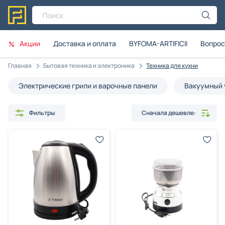
Поиск
Акции
Доставка и оплата
BYFOMA-ARTIFICII
Вопрос
Главная
Бытовая техника и электроника
Техника для кухни
Электрические грили и варочные панели
Вакуумный 
Фильтры
Сначала дешевле: