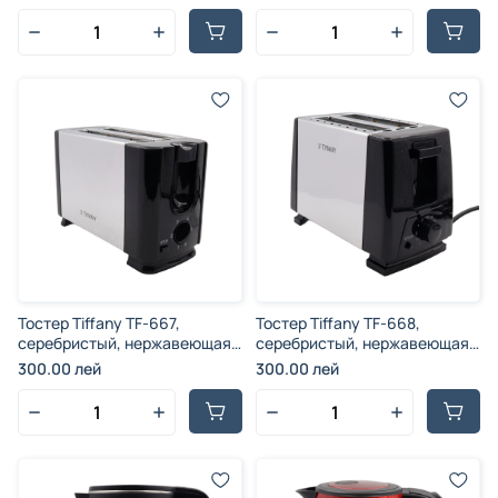
лезвия, 200 г, 800 Вт.
Тостер Tiffany TF-667,
Тостер Tiffany TF-668,
серебристый, нержавеющая
серебристый, нержавеющая
сталь и пластик, 700 Вт
сталь и пластик, 700 Вт
300.00 лей
300.00 лей