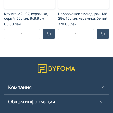
Кружка M21-97, керамика,
Набор чашек c блюдцами M8-
серый, 350 мл, 8x8.8 см
284, 150 мл, керамика, белый
65.00 лей
370.00 лей
Компания
Общая информация