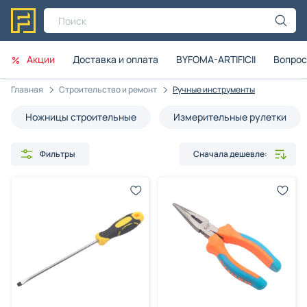
Поиск
Акции
Доставка и оплата
BYFOMA-ARTIFICII
Вопрос
Главная
Строительство и ремонт
Ручные инструменты
Ножницы строительные
Измерительные рулетки
Фильтры
Сначала дешевле: