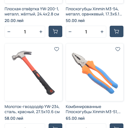
Плоская отвёртка YW-200-1,
Плоскогубцы Xinmin M3-54,
металл, жёлтый, 24.4x2.8 см
металл, оранжевый, 17.3x6.1
см
20.00 лей
50.00 лей
Молоток-гвоздодёр YW-234,
Комбинированные
сталь, красный, 27.5x10.6 см
Плоскогубцы Xinmin M3-51,
металл, оранжевый, 20x6 см
58.00 лей
65.00 лей