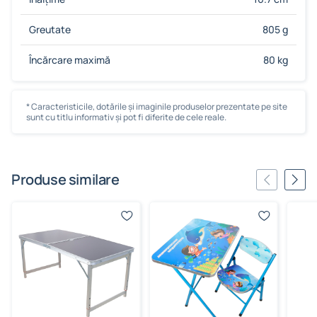
Greutate
805 g
Încărcare maximă
80 kg
* Caracteristicile, dotările și imaginile produselor prezentate pe site
sunt cu titlu informativ și pot fi diferite de cele reale.
Produse similare