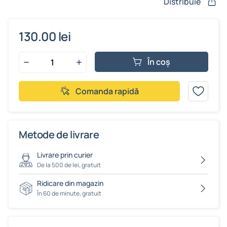
Distribuie
130.00 lei
În coș
Comanda rapidă
Metode de livrare
Livrare prin curier
De la 500 de lei, gratuit
Ridicare din magazin
În 60 de minute, gratuit