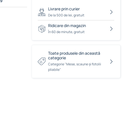
Livrare prin curier
De la 500 de lei, gratuit
Ridicare din magazin
În 60 de minute, gratuit
Toate produsele din această
categorie
Сategorie "Mese, scaune și fotolii
pliabile"