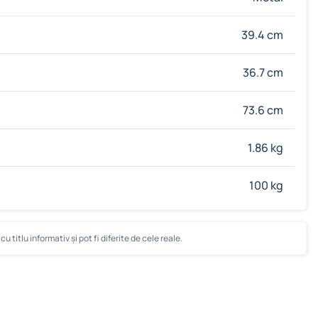
39.4 cm
36.7 cm
73.6 cm
1.86 kg
100 kg
u titlu informativ și pot fi diferite de cele reale.