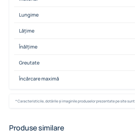
Lungime
Lățime
Înălțime
Greutate
Încărcare maximă
* Caracteristicile, dotările și imaginile produselor prezentate pe site sunt c
Produse similare