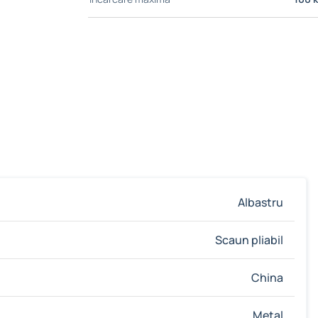
Albastru
Scaun pliabil
China
Metal