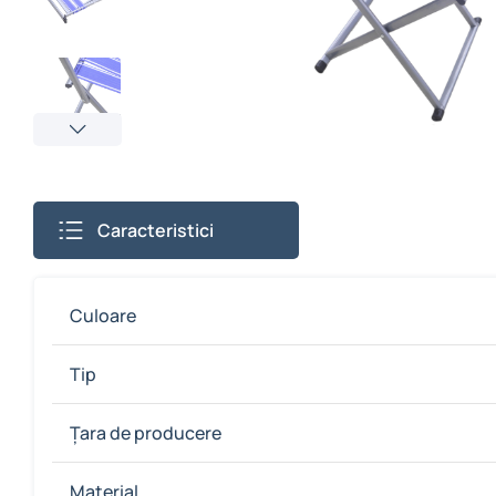
Caracteristici
Culoare
Tip
Țara de producere
Material