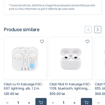
* Caracteristicile, dotările și imaginile produselor prezentate pe site
sunt cu titlu informativ și pot fi diferite de cele reale.
Produse similare
Căști cu fir Kakusiga KSC-
Căști fără fir Kakusiga KSC-
Căști 
697, lightning, alb, 1.2 m
1108, bluetooth, lightning,
835, bl
alb
120.00 lei
300.00 lei
300.00