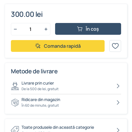
300.00 lei
În coș
Comanda rapidă
Metode de livrare
Livrare prin curier
De la 500 de lei, gratuit
Ridicare din magazin
În 60 de minute, gratuit
Toate produsele din această categorie