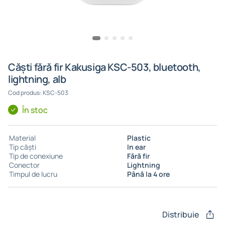
Căști fără fir Kakusiga KSC-503, bluetooth,
lightning, alb
Cod produs: KSC-503
În stoc
Material
Plastic
Tip căști
In ear
Tip de conexiune
Fără fir
Conector
Lightning
Timpul de lucru
Până la 4 ore
Distribuie