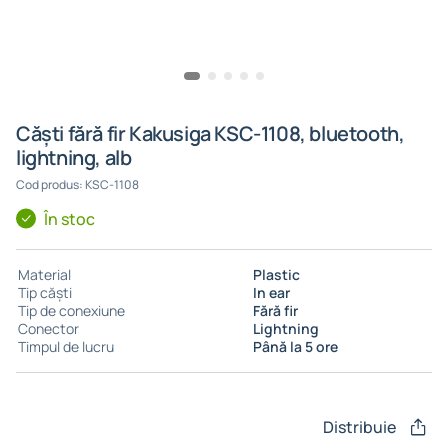
Căști fără fir Kakusiga KSC-1108, bluetooth,
lightning, alb
Cod produs: KSC-1108
În stoc
Material
Plastic
Tip căști
In ear
Tip de conexiune
Fără fir
Conector
Lightning
Timpul de lucru
Până la 5 ore
Distribuie