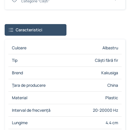
Сategorie "Căști"
Caracteristici
Culoare
Albastru
Tip
Căști fără fir
Brend
Kakusiga
Țara de producere
China
Material
Plastic
Interval de frecvență
20-20000 Hz
Lungime
4.4 cm