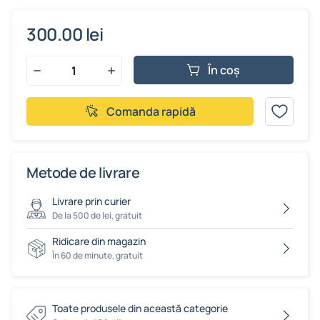
300.00 lei
În coș
Comanda rapidă
Metode de livrare
Livrare prin curier
De la 500 de lei, gratuit
Ridicare din magazin
În 60 de minute, gratuit
Toate produsele din această categorie