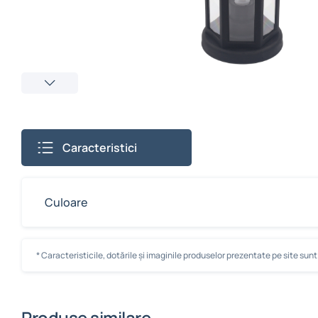
Caracteristici
Culoare
* Caracteristicile, dotările și imaginile produselor prezentate pe site sunt c
Produse similare