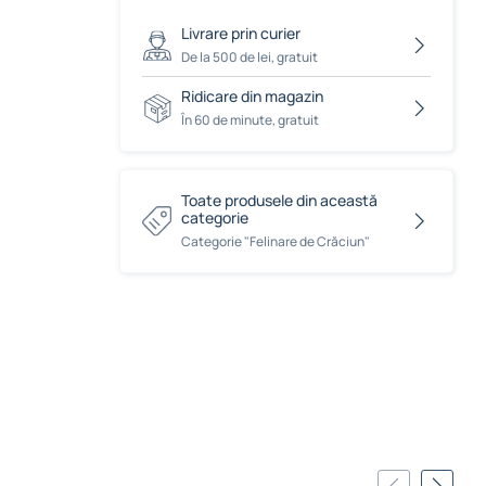
Livrare prin curier
De la 500 de lei, gratuit
Ridicare din magazin
În 60 de minute, gratuit
Toate produsele din această
categorie
Сategorie "Felinare de Crăciun"