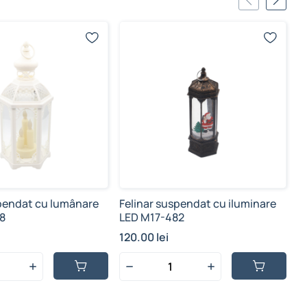
spendat cu lumânare
Felinar suspendat cu iluminare
L
8
LED M17-482
4
120.00 lei
1