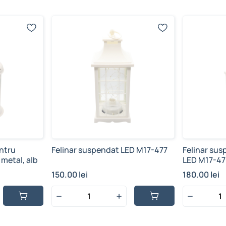
ntru
Felinar suspendat LED M17-477
Felinar su
metal, alb
LED M17-47
150.00 lei
180.00 lei