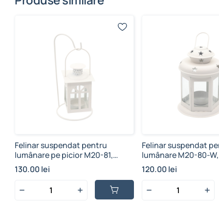
Felinar suspendat pentru
Felinar suspendat pe
lumânare pe picior M20-81,
lumânare M20-80-W, 
metal, alb
130.00 lei
120.00 lei