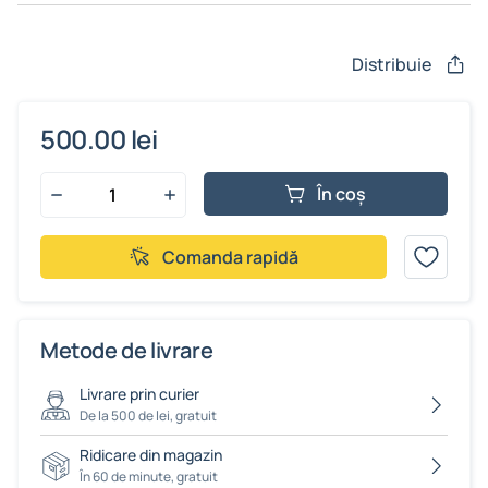
Distribuie
500.00 lei
În coș
Comanda rapidă
Metode de livrare
Livrare prin curier
De la 500 de lei, gratuit
Ridicare din magazin
În 60 de minute, gratuit