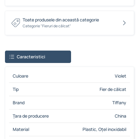
Toate produsele din această categorie
Сategorie "Fieruri de călcat"
Caracteristici
Culoare
Violet
Tip
Fier de călcat
Brand
Tiffany
Țara de producere
China
Material
Plastic, Oţel inoxidabil