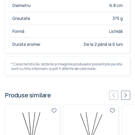
Diametru
6.8 cm
Greutate
375 g
Formă
Lichidă
Durata aromei
De la 2 până la 6 luni
* Caracteristicile, dotările și imaginile produselor prezentate pe site
sunt cu titlu informativ și pot fi diferite de cele reale.
Produse similare