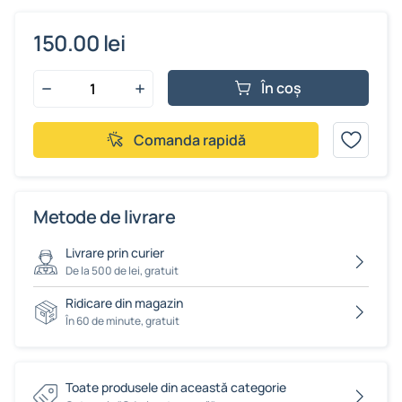
150.00 lei
În coș
Comanda rapidă
Metode de livrare
Livrare prin curier
De la 500 de lei, gratuit
Ridicare din magazin
În 60 de minute, gratuit
Toate produsele din această categorie