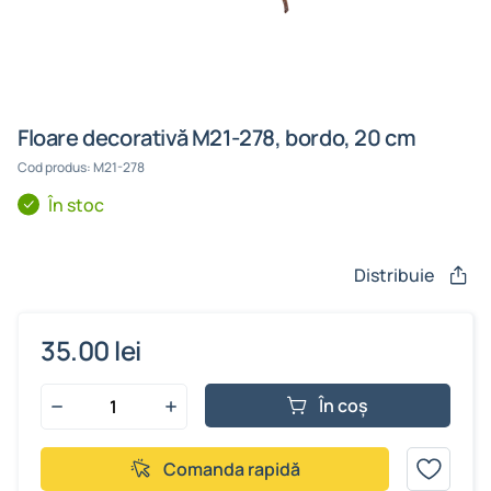
Floare decorativă M21-278, bordo, 20 cm
Cod produs: M21-278
În stoc
Distribuie
35.00 lei
În coș
Comanda rapidă