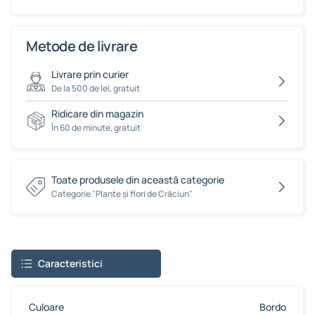
Metode de livrare
Livrare prin curier
De la 500 de lei, gratuit
Ridicare din magazin
În 60 de minute, gratuit
Toate produsele din această categorie
Сategorie "Plante și flori de Crăciun"
Caracteristici
Culoare
Bordo