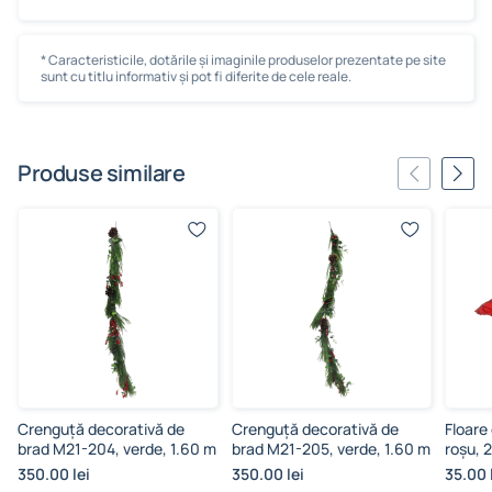
* Caracteristicile, dotările și imaginile produselor prezentate pe site
sunt cu titlu informativ și pot fi diferite de cele reale.
Produse similare
Crenguță decorativă de
Crenguță decorativă de
Floare
brad M21-204, verde, 1.60 m
brad M21-205, verde, 1.60 m
roşu, 
350.00 lei
350.00 lei
35.00 