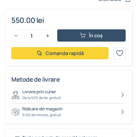
550.00 lei
În coș
Comanda rapidă
Metode de livrare
Livrare prin curier
De la 500 de lei, gratuit
Ridicare din magazin
În 60 de minute, gratuit