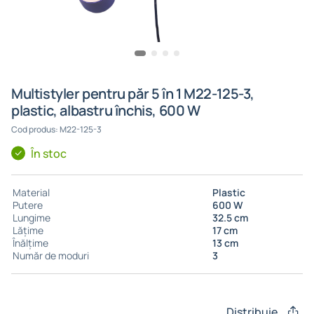
Multistyler pentru păr 5 în 1 M22-125-3,
plastic, albastru închis, 600 W
Cod produs: M22-125-3
În stoc
Material
Plastic
Putere
600 W
Lungime
32.5 cm
Lățime
17 cm
Înălțime
13 cm
Număr de moduri
3
Distribuie