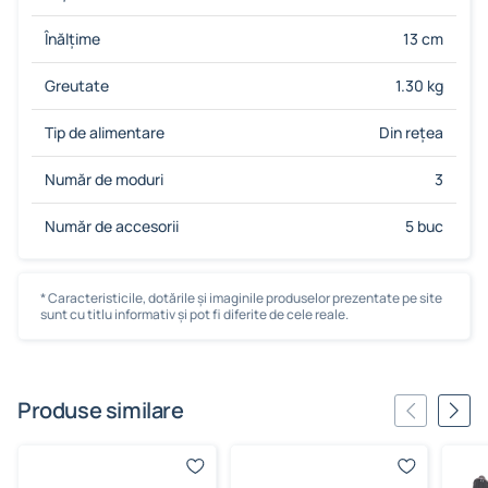
Înălțime
13 cm
Greutate
1.30 kg
Tip de alimentare
Din rețea
Număr de moduri
3
Număr de accesorii
5 buc
* Caracteristicile, dotările și imaginile produselor prezentate pe site
sunt cu titlu informativ și pot fi diferite de cele reale.
Produse similare