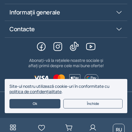
Informații generale
Contacte
Abonați-vă la rețelele noastre sociale și
aflați primii despre cele mai bune oferte!
Site-ul nostru utilizează cookie-uri în conformitate cu
politica de confidențialitate
.
© 2026. BYFOMA - Toate drepturile rezervate.
Ok
Închide
RU