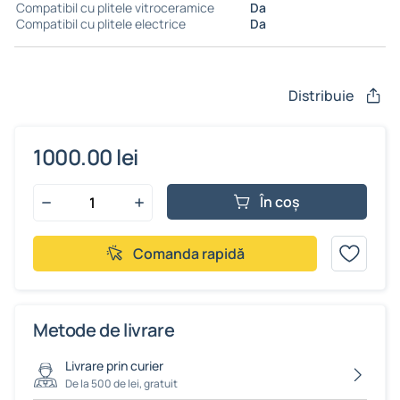
Compatibil cu plitele vitroceramice
Da
Compatibil cu plitele electrice
Da
Distribuie
1000.00 lei
În coș
Comanda rapidă
Metode de livrare
Livrare prin curier
De la 500 de lei, gratuit