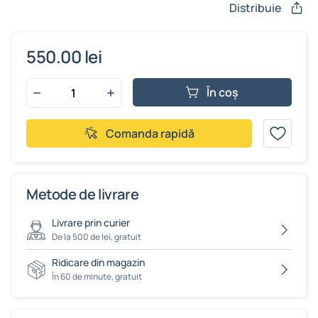
Distribuie
550.00 lei
În coș
Comanda rapidă
Metode de livrare
Livrare prin curier
De la 500 de lei, gratuit
Ridicare din magazin
În 60 de minute, gratuit