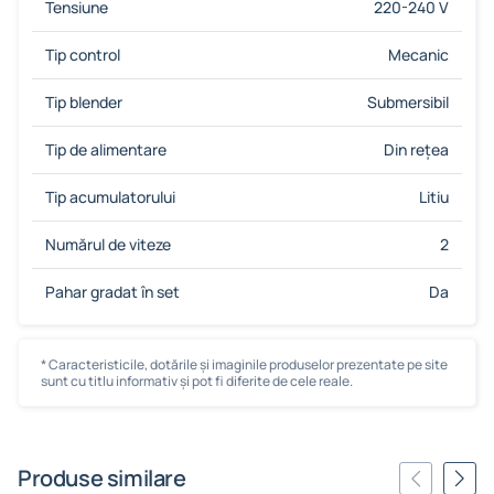
Tensiune
220-240 V
Tip control
Mecanic
Tip blender
Submersibil
Tip de alimentare
Din rețea
Tip acumulatorului
Litiu
Numărul de viteze
2
Pahar gradat în set
Da
* Caracteristicile, dotările și imaginile produselor prezentate pe site
sunt cu titlu informativ și pot fi diferite de cele reale.
Produse similare