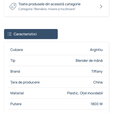
Toate produsele din această categorie
Сategorie "Blendere, mixere și tocătoare"
Caracteristici
Culoare
Argintiu
Tip
Blender de mână
Brand
Tiffany
Țara de producere
China
Material
Plastic, Oţel inoxidabil
Putere
1800 W