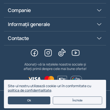
Companie
Informații generale
Contacte
Abonați-vă la rețelele noastre sociale și
aflați primii despre cele mai bune oferte!
Site-ul nostru utilizează cookie-uri în conformitate cu
politica de confidențialitate
.
© 2026. BYFOMA - Toate drepturile rezervate.
Ok
Închide